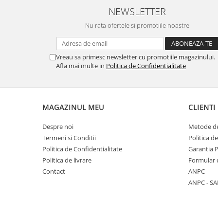
NEWSLETTER
Nu rata ofertele si promotiile noastre
Vreau sa primesc newsletter cu promotiile magazinului.
Afla mai multe in
Politica de Confidentialitate
MAGAZINUL MEU
CLIENTI
Despre noi
Metode de
Termeni si Conditii
Politica d
Politica de Confidentialitate
Garantia 
Politica de livrare
Formular 
Contact
ANPC
ANPC - SA