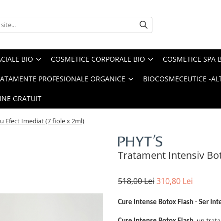
CIALE BIO
COSMETICE CORPORALE BIO
COSMETICE SPA 
ATAMENTE PROFESIONALE ORGANICE
BIOCOSMECEUTICE -ALT
INE GRATUIT
 Efect Imediat (7 fiole x 2ml)
Tratament Intensiv Boto
518,00 Lei
310,80 Lei
Cure Intense Botox Flash - Ser Int