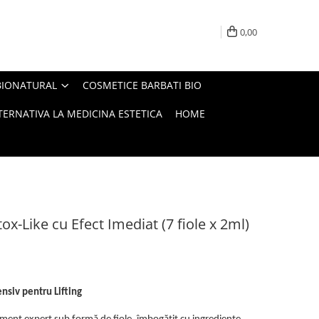
0,00
BIONATURAL
COSMETICE BARBATI BIO
ERNATIVA LA MEDICINA ESTETICA
HOME
x-Like cu Efect Imediat (7 fiole x 2ml)
ensiv pentru Lifting