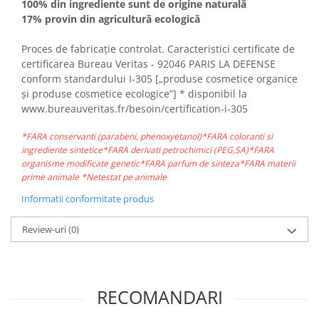
100% din ingrediente sunt de origine naturală
17% provin din agricultură ecologică
Proces de fabricație controlat. Caracteristici certificate de
certificarea Bureau Veritas - 92046 PARIS LA DEFENSE
conform standardului I-305 [„produse cosmetice organice
și produse cosmetice ecologice”] * disponibil la
www.bureauveritas.fr/besoin/certification-i-305
*FARA conservanti (parabeni, phenoxyetanol)*FARA coloranti si
ingrediente sintetice*FARA derivati petrochimici (PEG,SA)*FARA
organisme modificate genetic*FARA parfum de sinteza*FARA materii
prime animale *Netestat pe animale
Informatii conformitate produs
Review-uri
(0)
RECOMANDARI