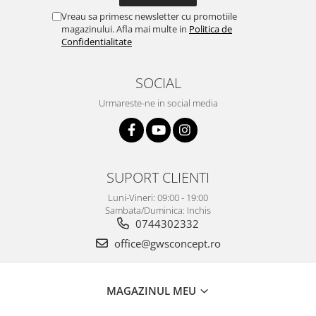
Vreau sa primesc newsletter cu promotiile
magazinului. Afla mai multe in
Politica de
Confidentialitate
SOCIAL
Urmareste-ne in social media
SUPORT CLIENTI
Luni-Vineri: 09:00 - 19:00
Sambata/Duminica: Inchis
0744302332
office@gwsconcept.ro
MAGAZINUL MEU