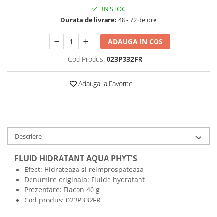
IN STOC
Durata de livrare:
48 - 72 de ore
ADAUGA IN COS
Cod Produs:
023P332FR
Adauga la Favorite
Descriere
FLUID HIDRATANT AQUA PHYT'S
Efect: Hidrateaza si reimprospateaza
Denumire originala:
Fluide hydratant
Prezentare: Flacon 40 g
Cod produs:
023P332FR