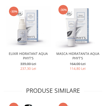
-30%
-30%
ELIXIR HIDRATANT AQUA
MASCA HIDRATANTA AQUA
PHYT'S
PHYT'S
339,00 Lei
164,00 Lei
237,30 Lei
114,80 Lei
PRODUSE SIMILARE