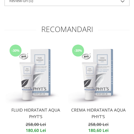
Review-uri
(0)
RECOMANDARI
-30%
-30%
FLUID HIDRATANT AQUA
CREMA HIDRATANTA AQUA
PHYT'S
PHYT'S
258,00 Lei
258,00 Lei
180,60 Lei
180,60 Lei