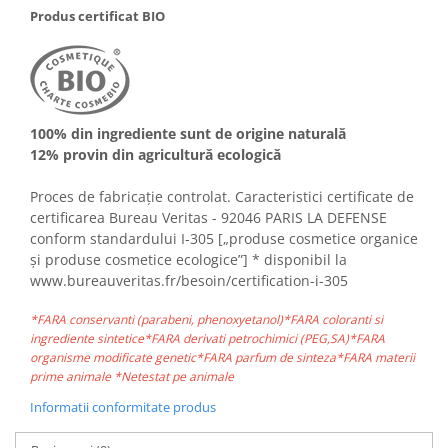
Produs certificat BIO
100% din ingrediente sunt de origine naturală
12% provin din agricultură ecologică
Proces de fabricație controlat. Caracteristici certificate de
certificarea Bureau Veritas - 92046 PARIS LA DEFENSE
conform standardului I-305 [„produse cosmetice organice
și produse cosmetice ecologice”] * disponibil la
www.bureauveritas.fr/besoin/certification-i-305
*FARA conservanti (parabeni, phenoxyetanol)*FARA coloranti si
ingrediente sintetice*FARA derivati petrochimici (PEG,SA)*FARA
organisme modificate genetic*FARA parfum de sinteza*FARA materii
prime animale *Netestat pe animale
Informatii conformitate produs