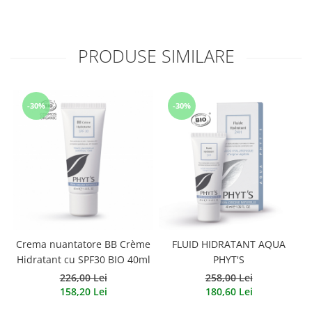
PRODUSE SIMILARE
-30%
-30%
Crema nuantatore BB Crème
FLUID HIDRATANT AQUA
Hidratant cu SPF30 BIO 40ml
PHYT'S
226,00 Lei
258,00 Lei
158,20 Lei
180,60 Lei