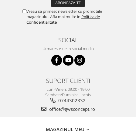
Vreau sa primesc newsletter cu promotiile
magazinului. Afla mai multe in
Politica de
Confidentialitate
SOCIAL
Urmareste-ne in social media
SUPORT CLIENTI
Luni-Vineri: 09:00 - 19:00
Sambata/Duminica: Inchis
0744302332
office@gwsconcept.ro
MAGAZINUL MEU