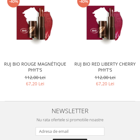
-40%
-40%
RUJ BIO ROUGE MAGNÉTIQUE
RUJ BIO RED LIBERTY CHERRY
PHYT'S
PHYT'S
112,00 Lei
112,00 Lei
67,20 Lei
67,20 Lei
NEWSLETTER
Nu rata ofertele si promotiile noastre