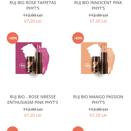
RUJ BIO ROSE TAFFETAS
RUJ BIO INNOCENT PINK
PHYT'S
PHYT'S
112,00 Lei
112,00 Lei
67,20 Lei
67,20 Lei
-40%
-40%
RUJ BIO - ROSE IVRESSE
RUJ BIO MANGO PASSION
ENTHUSIASM PINK PHYT'S
PHYT'S
112,00 Lei
112,00 Lei
67,20 Lei
67,20 Lei