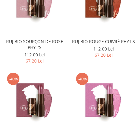
RUJ BIO SOUPÇON DE ROSE
RUJ BIO ROUGE CUIVRÉ PHYT'S
PHYT'S
112,00 Lei
112,00 Lei
67,20 Lei
67,20 Lei
-40%
-40%