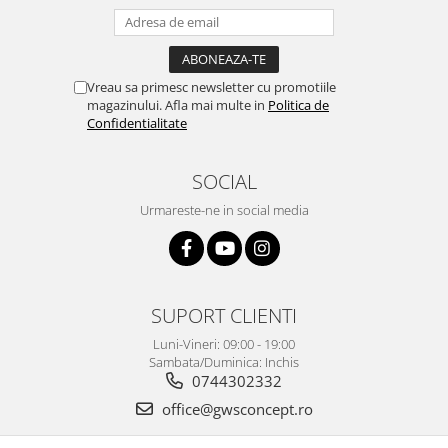
Vreau sa primesc newsletter cu promotiile
magazinului. Afla mai multe in
Politica de
Confidentialitate
SOCIAL
Urmareste-ne in social media
SUPORT CLIENTI
Luni-Vineri: 09:00 - 19:00
Sambata/Duminica: Inchis
0744302332
office@gwsconcept.ro