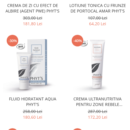
CREMA DE ZI CU EFECT DE
LOTIUNE TONICA CU FRUNZE
ALBIRE (AGENT PWE) PHYT'S
DE PORTOCAL AMAR PHYT'S
303,00 Lei
107,00 Lei
181,80 Lei
64,20 Lei
-30%
-40%
FLUID HIDRATANT AQUA
CREMA ULTRANUTRITIVA
PHYT'S
PENTRU ZONE REBELE
PHYT'SSIMA
258,00 Lei
287,00 Lei
180,60 Lei
172,20 Lei