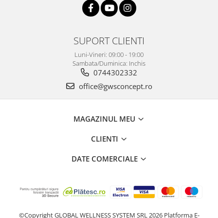
SUPORT CLIENTI
Luni-Vineri: 09:00 - 19:00
Sambata/Duminica: Inchis
0744302332
office@gwsconcept.ro
MAGAZINUL MEU
CLIENTI
DATE COMERCIALE
©Copyright GLOBAL WELLNESS SYSTEM SRL 2026
Platforma E-