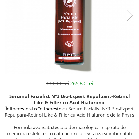
Creme bio anti-poluare
Creme bio piele grasă acneică
443,00 Lei
265,80 Lei
Serumul Facialist N°3 Bio-Expert Repulpant-Retinol
Like & Filler cu Acid Hialuronic
Întinerește și reîntinerește
cu Serum Facialist N°3 Bio-Expert
Repulpant-Retinol Like & Filler cu Acid Hialuronic de la Phyt's
Formulă avansată,testata dermatologic, inspirata de
medicina estetica si creată pentru a revitaliza și îmbunătăți