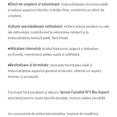
•Efect de umplere și volumizare:
Îmbunătățește structura pielii
și reduce aspectul ridurilor și liniilor fine, conferind un efect de
umplere.
Acțiune asemănătoare retinolului:
•Oferă efecte similare cu cele
ale retinolului, contribuind la reînnoirea celulară și la
îmbunătățirea texturii pielii, fără iritații.
•Hidratare intensivă:
Acidul hialuronic asigură o hidratare
profundă, menținând pielea suplă și catifelată.
•Revitalizare și fermitate:
Sporește fermitatea pielii și
îmbunătățește aspectul general al tenului, oferind un aspect
tineresc și proaspăt.
Formulat fără parabeni și siliconi,
Serum Facialist N°3 Bio-Expert
este ideal pentru toate tipurile de piele, inclusiv pielea sensibilă.
Un concentrat de active biomimetice, inspirat de medicina