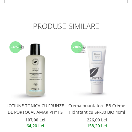
PRODUSE SIMILARE
-40%
-30%
LOTIUNE TONICA CU FRUNZE
Crema nuantatore BB Crème
DE PORTOCAL AMAR PHYT'S
Hidratant cu SPF30 BIO 40ml
107,00 Lei
226,00 Lei
64,20 Lei
158,20 Lei