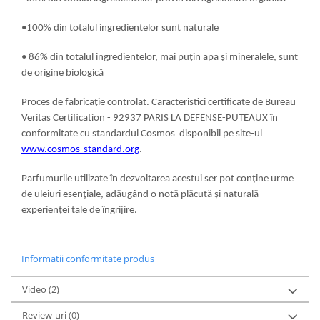
•100% din totalul ingredientelor sunt naturale
• 86% din totalul ingredientelor, mai puțin apa și mineralele, sunt
de origine biologică
Proces de fabricație controlat. Caracteristici certificate de Bureau
Veritas Certification - 92937 PARIS LA DEFENSE-PUTEAUX în
conformitate cu standardul Cosmos disponibil pe site-ul
www.cosmos-standard.org
.
Parfumurile utilizate în dezvoltarea acestui ser pot conține urme
de uleiuri esențiale, adăugând o notă plăcută și naturală
experienței tale de îngrijire.
Informatii conformitate produs
Video
(2)
Review-uri
(0)