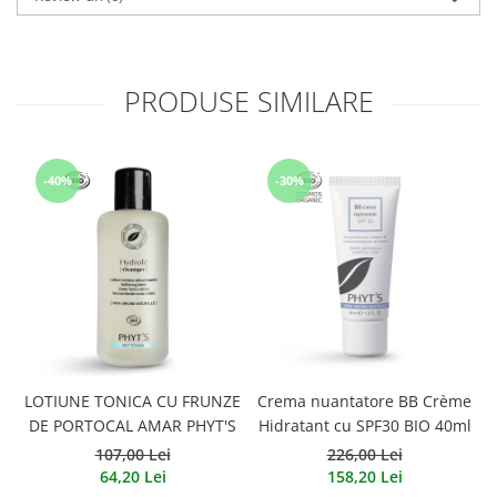
PRODUSE SIMILARE
-40%
-30%
LOTIUNE TONICA CU FRUNZE
Crema nuantatore BB Crème
DE PORTOCAL AMAR PHYT'S
Hidratant cu SPF30 BIO 40ml
107,00 Lei
226,00 Lei
64,20 Lei
158,20 Lei