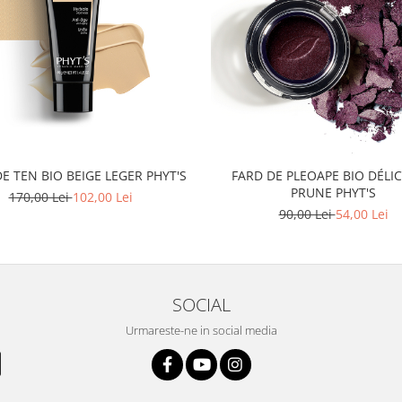
E TEN BIO BEIGE LEGER PHYT'S
FARD DE PLEOAPE BIO DÉLIC
PRUNE PHYT'S
170,00 Lei
102,00 Lei
90,00 Lei
54,00 Lei
SOCIAL
Urmareste-ne in social media