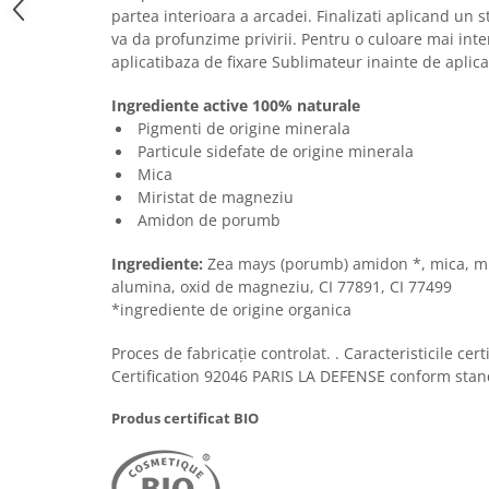
partea interioara a arcadei. Finalizati aplicand un s
va da profunzime privirii. Pentru o culoare mai inte
aplicatibaza de fixare Sublimateur inainte de aplica
Ingrediente active 100% naturale
Pigmenti de origine minerala
Particule sidefate de origine minerala
Mica
Miristat de magneziu
Amidon de porumb
Ingrediente:
Zea mays (porumb) amidon *, mica, mir
alumina, oxid de magneziu, CI 77891, CI 77499
*ingrediente de origine organica
Proces de fabricație controlat. . Caracteristicile cert
Certification 92046 PARIS LA DEFENSE conform stan
Produs certificat BIO