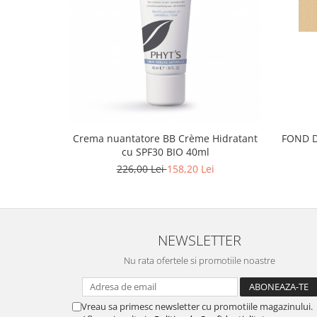
Crema nuantatore BB Crème Hidratant
FOND D
cu SPF30 BIO 40ml
226,00 Lei
158,20 Lei
NEWSLETTER
Nu rata ofertele si promotiile noastre
Vreau sa primesc newsletter cu promotiile magazinului.