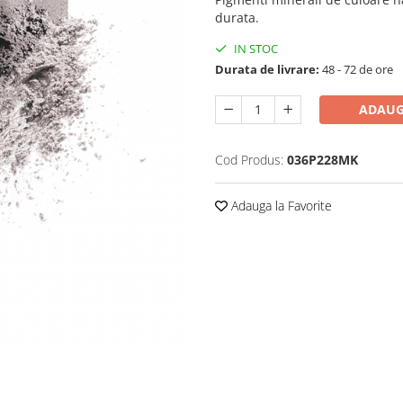
durata.
IN STOC
Durata de livrare:
48 - 72 de ore
ADAUG
Cod Produs:
036P228MK
Adauga la Favorite