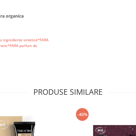
ura organica
i ingrediente sintetice*FARA
enetic*FARA parfum de
PRODUSE SIMILARE
-40%