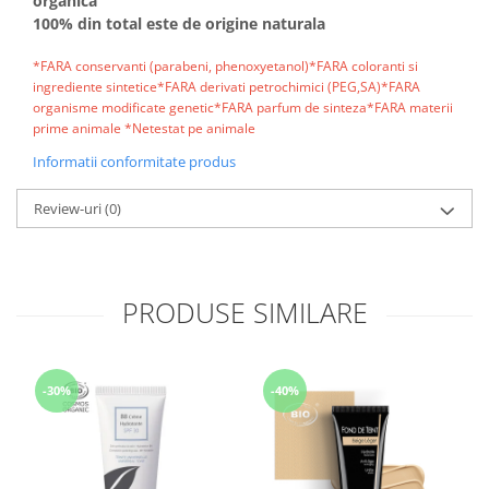
organica
100% din total este de origine naturala
*FARA conservanti (parabeni, phenoxyetanol)*FARA coloranti si
ingrediente sintetice*FARA derivati petrochimici (PEG,SA)*FARA
organisme modificate genetic*FARA parfum de sinteza*FARA materii
prime animale *Netestat pe animale
Informatii conformitate produs
Review-uri
(0)
PRODUSE SIMILARE
-30%
-40%