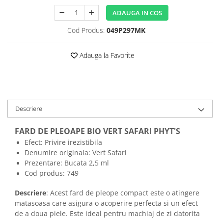
ADAUGA IN COS
Cod Produs:
049P297MK
Adauga la Favorite
Descriere
FARD DE PLEOAPE BIO VERT SAFARI
PHYT'S
Efect: Privire irezistibila
Denumire originala: Vert Safari
Prezentare: Bucata 2,5 ml
Cod produs: 749
Descriere
: Acest fard de pleope compact este o atingere
matasoasa care asigura o acoperire perfecta si un efect
de a doua piele. Este ideal pentru machiaj de zi datorita