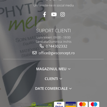
Urmareste-ne in social media
SUPORT CLIENTI
Luni-Vineri: 09:00 - 19:00
Sambata/Duminica: Inchis
0744302332
office@gwsconcept.ro
MAGAZINUL MEU
CLIENTI
DATE COMERCIALE