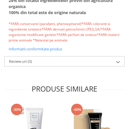
24% din totalul ingredientelor provin din agricultura
organica
100% din total este de origine naturala
*FARA conservanti (parabeni, phenoxyetanol)*FARA coloranti si
ingrediente sintetice*FARA derivati petrochimici (PEG,SA)*FARA
organisme modificate genetic*FARA parfum de sinteza*FARA materii
prime animale *Netestat pe animale
Informatii conformitate produs
Review-uri
(0)
PRODUSE SIMILARE
-30%
-40%