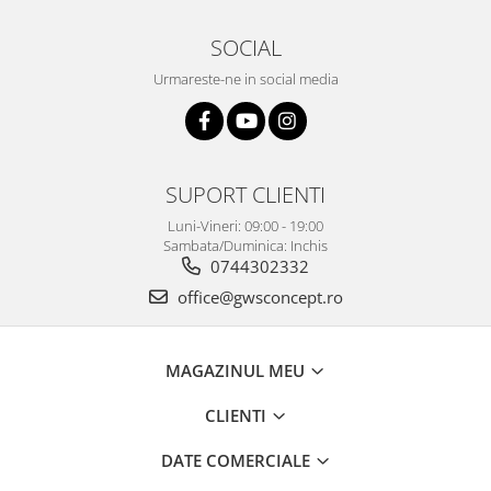
SOCIAL
Urmareste-ne in social media
SUPORT CLIENTI
Luni-Vineri: 09:00 - 19:00
Sambata/Duminica: Inchis
0744302332
office@gwsconcept.ro
MAGAZINUL MEU
CLIENTI
DATE COMERCIALE