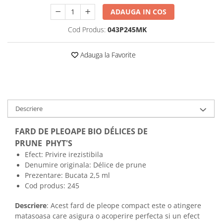
ADAUGA IN COS
Cod Produs:
043P245MK
Adauga la Favorite
Descriere
FARD DE PLEOAPE BIO
DÉLICES DE
PRUNE
PHYT'S
Efect: Privire irezistibila
Denumire originala:
Délice de prune
Prezentare: Bucata 2,5 ml
Cod produs: 245
Descriere
: Acest fard de pleope compact este o atingere
matasoasa care asigura o acoperire perfecta si un efect