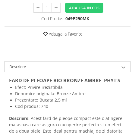
ADAUGA IN COS
Cod Produs:
049P290MK
Adauga la Favorite
Descriere
FARD DE PLEOAPE BIO BRONZE AMBRE
PHYT'S
Efect: Privire irezistibila
Denumire originala: Bronze Ambre
Prezentare: Bucata 2,5 ml
Cod produs: 740
Descriere
: Acest fard de pleope compact este o atingere
matasoasa care asigura o acoperire perfecta si un efect
de a doua piele. Este ideal pentru machiaj de zi datorita