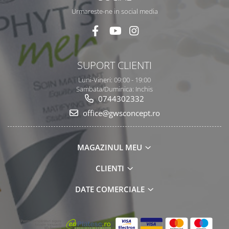
Urmareste-ne in social media
SUPORT CLIENTI
Luni-Vineri: 09:00 - 19:00
Sambata/Duminica: Inchis
0744302332
office@gwsconcept.ro
MAGAZINUL MEU
CLIENTI
DATE COMERCIALE