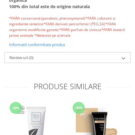
organica
100% din total este de origine naturala
*FARA conservanti (parabeni, phenoxyetanol)*FARA coloranti si
ingrediente sintetice*FARA derivati petrochimici (PEG,SA)*FARA
organisme modificate genetic*FARA parfum de sinteza*FARA materii
prime animale *Netestat pe animale
Informatii conformitate produs
Review-uri
(0)
PRODUSE SIMILARE
-30%
-40%