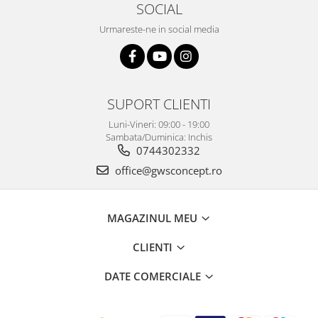
SOCIAL
Urmareste-ne in social media
SUPORT CLIENTI
Luni-Vineri: 09:00 - 19:00
Sambata/Duminica: Inchis
0744302332
office@gwsconcept.ro
MAGAZINUL MEU
CLIENTI
DATE COMERCIALE