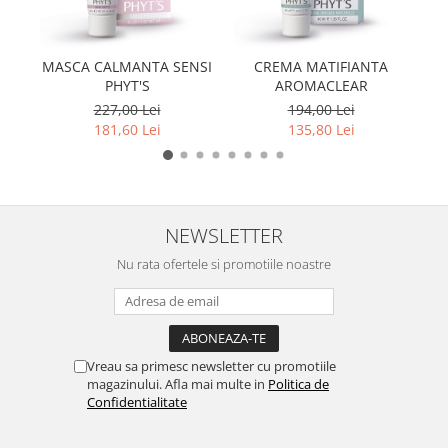
MASCA CALMANTA SENSI
CREMA MATIFIANTA
PHYT'S
AROMACLEAR
227,00 Lei
194,00 Lei
181,60 Lei
135,80 Lei
NEWSLETTER
Nu rata ofertele si promotiile noastre
Vreau sa primesc newsletter cu promotiile
magazinului. Afla mai multe in
Politica de
Confidentialitate