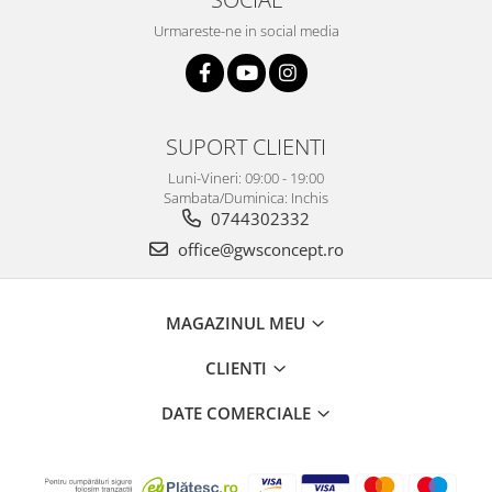
Urmareste-ne in social media
SUPORT CLIENTI
Luni-Vineri: 09:00 - 19:00
Sambata/Duminica: Inchis
0744302332
office@gwsconcept.ro
MAGAZINUL MEU
CLIENTI
DATE COMERCIALE