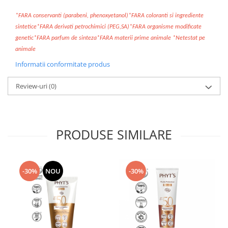
*FARA conservanti (parabeni, phenoxyetanol)*FARA coloranti si ingrediente
sintetice*FARA derivati petrochimici (PEG,SA)*FARA organisme modificate
genetic*FARA parfum de sinteza*FARA materii prime animale *Netestat pe
animale
Informatii conformitate produs
Review-uri
(0)
PRODUSE SIMILARE
-30%
NOU
-30%