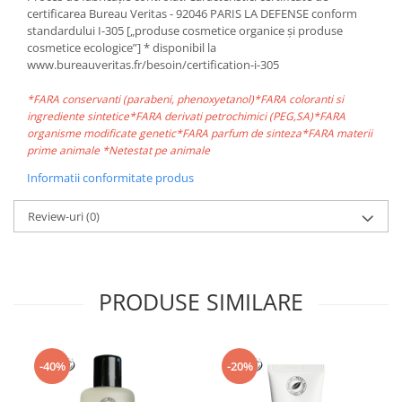
certificarea Bureau Veritas - 92046 PARIS LA DEFENSE conform
standardului I-305 [„produse cosmetice organice și produse
cosmetice ecologice”] * disponibil la
www.bureauveritas.fr/besoin/certification-i-305
*FARA conservanti (parabeni, phenoxyetanol)*FARA coloranti si
ingrediente sintetice*FARA derivati petrochimici (PEG,SA)*FARA
organisme modificate genetic*FARA parfum de sinteza*FARA materii
prime animale *Netestat pe animale
Informatii conformitate produs
Review-uri
(0)
PRODUSE SIMILARE
-40%
-20%