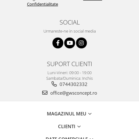
Confidentialitate
SOCIAL
Urmareste-ne in social media
SUPORT CLIENTI
Luni-Vineri: 09:00 - 19:00
Sambata/Duminica: Inchis
0744302332
office@gwsconcept.ro
MAGAZINUL MEU
CLIENTI
DATE COMERCIALE