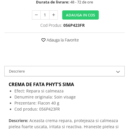
Durata de livrare:
48 - 72 de ore
ADAUGA IN COS
Cod Produs:
056P423FR
Adauga la Favorite
Descriere
CREMA DE FATA PHYT'S SIMA
Efect: Repara si calmeaza
Denumire originala:
Soin visage
Prezentare: Flacon 40 g
Cod produs: 056P423FR
Descriere:
Aceasta crema repara, protejeaza si calmeaza
pielea foarte uscata, iritata si reactiva. Hraneste pielea si