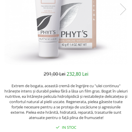
Creme bio anti-poluare
Creme bio piele grasă acneică
291,00 Lei
232,80 Lei
Extrem de bogata, această cremă de îngrijire cu "ulei continuu"
hrănește intens și durabil pielea fără a lăsa un film gras. Bogat în uleiuri
nutritive, ea întărește pelicula hidrolipidică și restabilește delicatețea și
confortul natural al pielii uscate. Regenerata, pielea găseste toate
forțele necesare pentru a se proteja de uscăciune și agresiunile
externe. Pielea este hrănită, hidratată, reparată, trasaturile sunt
atenuate pentru o față plina de frumusete!
IN STOC