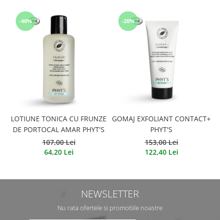
-40%
-20%
LOTIUNE TONICA CU FRUNZE
GOMAJ EXFOLIANT CONTACT+
DE PORTOCAL AMAR PHYT'S
PHYT'S
107,00 Lei
153,00 Lei
64,20 Lei
122,40 Lei
NEWSLETTER
Nu rata ofertele si promotiile noastre