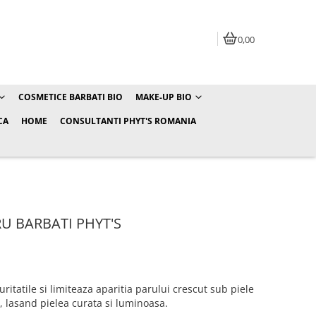
0,00
COSMETICE BARBATI BIO
MAKE-UP BIO
CA
HOME
CONSULTANTI PHYT'S ROMANIA
U BARBATI PHYT'S
ritatile si limiteaza aparitia parului crescut sub piele
, lasand pielea curata si luminoasa.