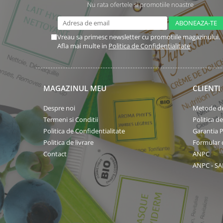
Nu rata ofertele si promotiile noastre
Vreau sa primesc newsletter cu promotiile magazinului.
Afla mai multe in
Politica de Confidentialitate
MAGAZINUL MEU
CLIENTI
Despre noi
Metode de
Termeni si Conditii
Politica d
Politica de Confidentialitate
Garantia 
Politica de livrare
Formular 
Contact
ANPC
ANPC - SA