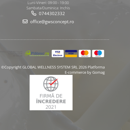
Luni-Vineri: 09:00 - 19:00
Sambata/Duminica: Inchis
0744302332
office@gwsconcept.ro
©Copyright GLOBAL WELLNESS SYSTEM SRL 2026
Platforma
E-commerce by Gomag