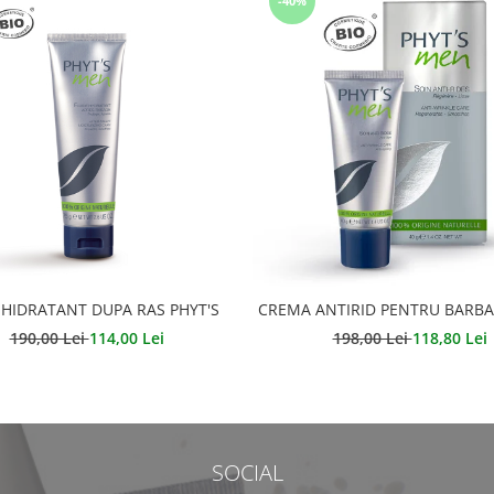
-40%
 HIDRATANT DUPA RAS PHYT'S
CREMA ANTIRID PENTRU BARBAT
190,00 Lei
114,00 Lei
198,00 Lei
118,80 Lei
SOCIAL