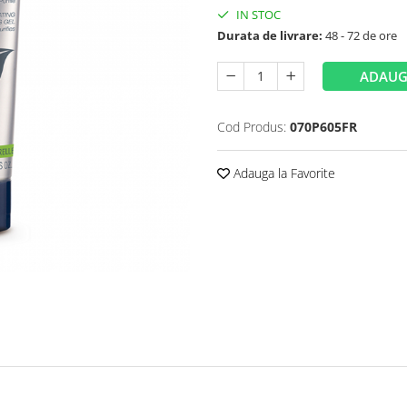
IN STOC
Durata de livrare:
48 - 72 de ore
ADAUG
Cod Produs:
070P605FR
Adauga la Favorite