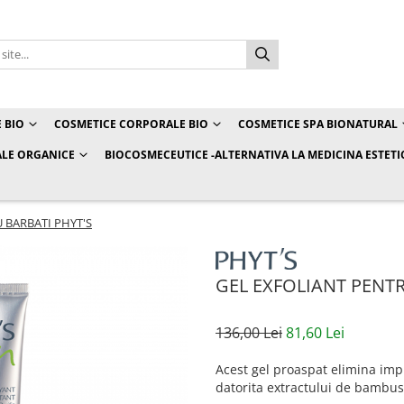
 BIO
COSMETICE CORPORALE BIO
COSMETICE SPA BIONATURAL
LE ORGANICE
BIOCOSMECEUTICE -ALTERNATIVA LA MEDICINA ESTETI
 BARBATI PHYT'S
GEL EXFOLIANT PENTR
136,00 Lei
81,60 Lei
Acest gel proaspat elimina impu
datorita extractului de bambus