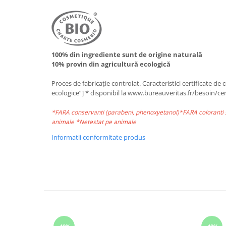
100% din ingrediente sunt de origine naturală
10% provin din agricultură ecologică
Proces de fabricație controlat. Caracteristici certificate
ecologice”] * disponibil la www.bureauveritas.fr/besoin/cert
*FARA conservanti (parabeni, phenoxyetanol)*FARA coloranti 
animale *Netestat pe animale
Informatii conformitate produs