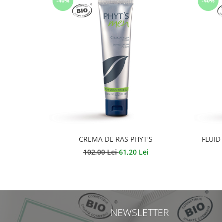
-40%
-40%
CREMA DE RAS PHYT'S
FLUID
102,00 Lei
61,20 Lei
NEWSLETTER