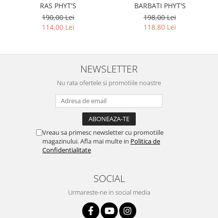
RAS PHYT'S
BARBATI PHYT'S
190,00 Lei
198,00 Lei
114,00 Lei
118,80 Lei
NEWSLETTER
Nu rata ofertele si promotiile noastre
Vreau sa primesc newsletter cu promotiile
magazinului. Afla mai multe in
Politica de
Confidentialitate
SOCIAL
Urmareste-ne in social media