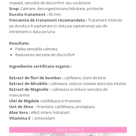
roșeață, senzație de disconfort sau uscăciune
Scop:
Calmare, decongestionare,hidratare, protectie
Durata tratament :
45 min.
Frecventa de tratament recomandata :
Tratament intensiv
pe durata a 6 saptamani (o data pe saptamana) sau de
intretinere o data pe luna
Rezultate:
Pielea sensibila calmata
Reducerea senzatie de disconfort
Ingrediente certificate organic :
Extract de flori de bumbac :
catifelare, stare de bine
Extract de Mirabilis :
calmeaza, reduce roseate datorata iritatiei
Extract de Magnolie :
calmeaza si reduce senzatia de
mancarime
Ulei de Migdale :
catifeleaza si hraneste
Unt de Shea :
hraneste, catifeleaza, protejeaza
Aloe Vera :
efect intens hidratant
Vitamina E :
antioxidant