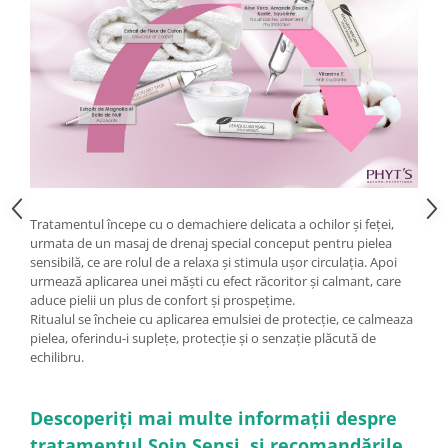
Tratamentul începe cu o demachiere delicata a ochilor și feței,
urmata de un masaj de drenaj special conceput pentru pielea
sensibilă, ce are rolul de a relaxa și stimula ușor circulația. Apoi
urmează aplicarea unei măști cu efect răcoritor și calmant, care
aduce pielii un plus de confort și prospețime.
Ritualul se încheie cu aplicarea emulsiei de protecție, ce calmeaza
pielea, oferindu-i suplețe, protecție și o senzație plăcută de
echilibru.
Descoperiți mai multe informații despre
tratamentul Soin Sensi și recomandările