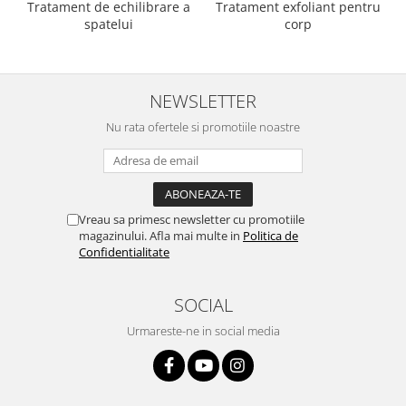
Tratament de echilibrare a
Tratament exfoliant pentru
spatelui
corp
NEWSLETTER
Nu rata ofertele si promotiile noastre
Vreau sa primesc newsletter cu promotiile
magazinului. Afla mai multe in
Politica de
Confidentialitate
SOCIAL
Urmareste-ne in social media