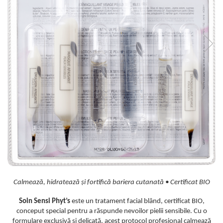
Creme bio anti-poluare
Creme bio piele grasă acneică
Calmează, hidratează și fortifică bariera cutanată • Certificat BIO
Soin Sensi Phyt’s
este un tratament facial blând, certificat BIO,
conceput special pentru a răspunde nevoilor pielii sensibile. Cu o
formulare exclusivă și delicată, acest protocol profesional calmează