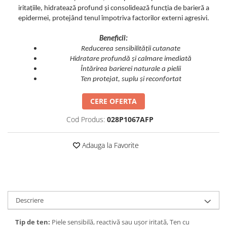
iritațiile, hidratează profund și consolidează funcția de barieră a
epidermei, protejând tenul împotriva factorilor externi agresivi.
Beneficii:
Reducerea sensibilității cutanate
Hidratare profundă și calmare imediată
Întărirea barierei naturale a pielii
Ten protejat, suplu și reconfortat
CERE OFERTA
Cod Produs:
028P1067AFP
Adauga la Favorite
Descriere
Tip de ten:
Piele sensibilă, reactivă sau ușor iritată, Ten cu