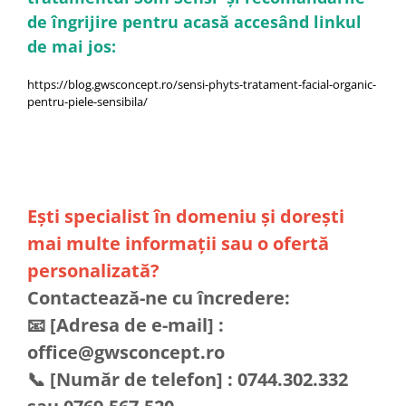
de îngrijire pentru acasă accesând linkul
de mai jos:
https://blog.gwsconcept.ro/sensi-phyts-tratament-facial-organic-
pentru-piele-sensibila/
Ești specialist în domeniu și dorești
mai multe informații sau o ofertă
personalizată?
Contactează-ne cu încredere:
📧 [Adresa de e-mail] :
office@gwsconcept.ro
📞 [Număr de telefon] : 0744.302.332