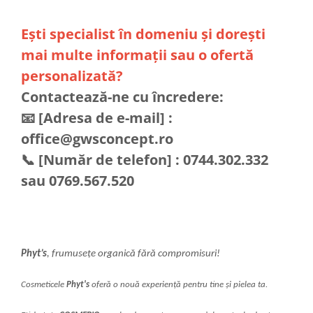
Ești specialist în domeniu și dorești
mai multe informații sau o ofertă
personalizată?
Contactează-ne cu încredere:
📧 [Adresa de e-mail] :
office@gwsconcept.ro
📞 [Număr de telefon] : 0744.302.332
sau 0769.567.520
Phyt’s
, frumusețe organică fără compromisuri!
Cosmeticele
Phyt's
oferă o nouă experiență pentru tine și pielea ta.