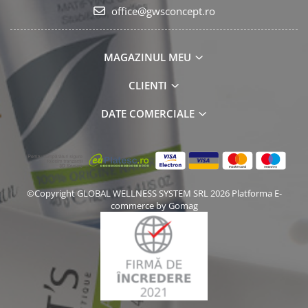
office@gwsconcept.ro
MAGAZINUL MEU
CLIENTI
DATE COMERCIALE
©Copyright GLOBAL WELLNESS SYSTEM SRL 2026
Platforma E-
commerce by Gomag