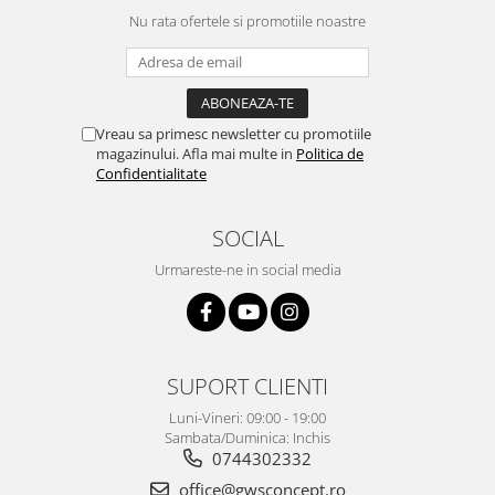
Nu rata ofertele si promotiile noastre
Vreau sa primesc newsletter cu promotiile
magazinului. Afla mai multe in
Politica de
Confidentialitate
SOCIAL
Urmareste-ne in social media
SUPORT CLIENTI
Luni-Vineri: 09:00 - 19:00
Sambata/Duminica: Inchis
0744302332
office@gwsconcept.ro