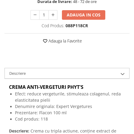
Durata de livrare:
48 - 72 de ore
ADAUGA IN COS
Cod Produs:
088P118CR
Adauga la Favorite
Descriere
CREMA ANTI-VERGETURI PHYT'S
Efect: reduce vergeturile, stimuleaza colagenul, reda
elasticitatea pielii
Denumire originala:
Expert Vergetures
Prezentare: Flacon 100 ml
Cod produs: 118
Descriere:
Crema cu tripla actiune, conține extract de