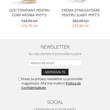
ULEI TONIFIANT PENTRU
CREMA STIMULATOARE
CORP AROMA PHYT'S
PENTRU SLABIT PHYT'S
144,00 Lei
282,00 Lei
115,19 Lei
225,60 Lei
NEWSLETTER
Nu rata ofertele si promotiile noastre
Vreau sa primesc newsletter cu promotiile
magazinului. Afla mai multe in
Politica de
Confidentialitate
SOCIAL
Urmareste-ne in social media