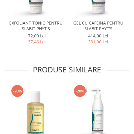
EXFOLIANT TONIC PENTRU
GEL CU CAFEINA PENTRU
SLABIT PHYT'S
SLABIT PHYT'S
172,00 Lei
414,00 Lei
137,46 Lei
331,06 Lei
PRODUSE SIMILARE
-20%
-20%