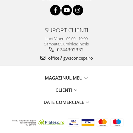
SUPORT CLIENTI
Luni-Vineri: 09:00 - 19:00
Sambata/Duminica: Inchis
0744302332
office@gwsconcept.ro
MAGAZINUL MEU
CLIENTI
DATE COMERCIALE