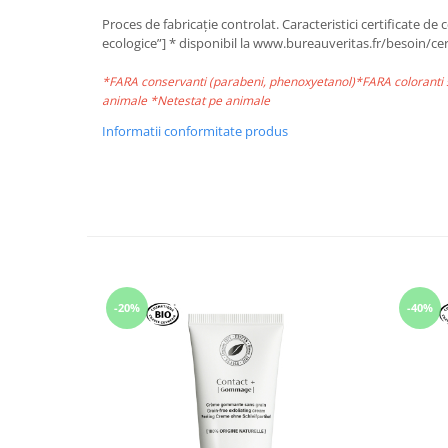
Proces de fabricație controlat. Caracteristici certificate
ecologice”] * disponibil la www.bureauveritas.fr/besoin/cert
*FARA conservanti (parabeni, phenoxyetanol)*FARA coloranti 
animale *Netestat pe animale
Informatii conformitate produs
-20%
-40%