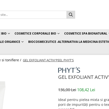
 BIO
COSMETICE CORPORALE BIO
COSMETICE SPA BIONATURAL
LE ORGANICE
BIOCOSMECEUTICE -ALTERNATIVA LA MEDICINA ESTETI
si tonifiere /
GEL EXFOLIANT ACTIV'PEEL PHYT'S
GEL EXFOLIANT ACTIV'
136,00 Lei
108,42 Lei
Ideal pentru pielea mixta si gra
porii de impurități pentru o text