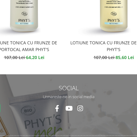
IUNE TONICA CU FRUNZE DE
LOTIUNE TONICA CU FRUNZE DE
PORTOCAL AMAR PHYT'S
PHYT'S
107,00 Lei
64,20 Lei
107,00 Lei
85,60 Lei
SOCIAL
Urmareste-ne in social media