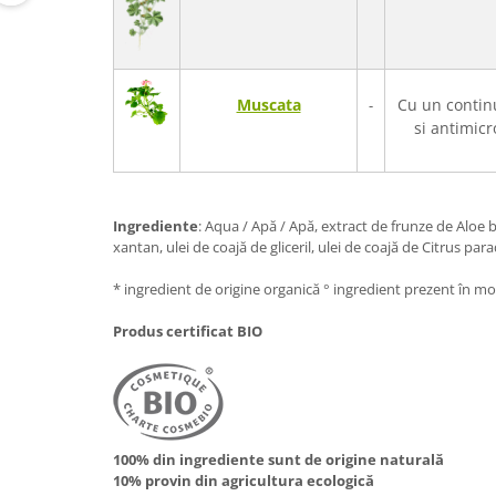
Muscata
Cu un continu
-
si antimicr
Ingrediente
: Aqua / Apă / Apă, extract de frunze de Aloe
xantan, ulei de coajă de gliceril, ulei de coajă de Citrus para
* ingredient de origine organică ° ingredient prezent în mod
Produs certificat BIO
100% din ingrediente sunt de origine naturală
10% provin din agricultura ecologică