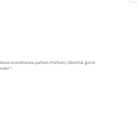
Bambusa arundinacea, parfum (Parfum), Glicerină, gumă
nalol °.