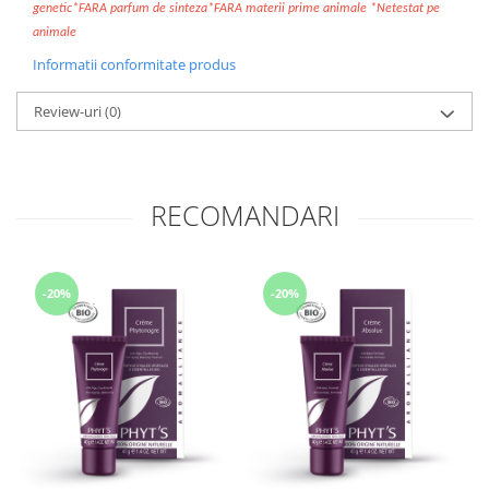
genetic*FARA parfum de sinteza*FARA materii prime animale *Netestat pe
animale
Informatii conformitate produs
Review-uri
(0)
RECOMANDARI
-20%
-20%