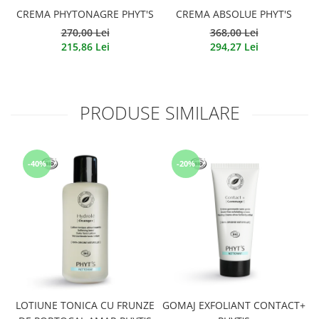
CREMA PHYTONAGRE PHYT'S
CREMA ABSOLUE PHYT'S
270,00 Lei
368,00 Lei
215,86 Lei
294,27 Lei
PRODUSE SIMILARE
-40%
-20%
LOTIUNE TONICA CU FRUNZE
GOMAJ EXFOLIANT CONTACT+