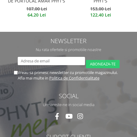
DE PORTOCAL AMAR PHYT'S
PHYT'S
107,00 Lei
153,00 Lei
64,20 Lei
122,40 Lei
NEWSLETTER
Nu rata ofertele si promotiile noastre
Vreau sa primesc newsletter cu promotiile magazinului.
Afla mai multe in
Politica de Confidentialitate
SOCIAL
Urmareste-ne in social media
SUPORT CLIENTI