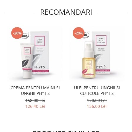
RECOMANDARI
-20%
-20%
CREMA PENTRU MAINI SI
ULEI PENTRU UNGHII SI
UNGHII PHYT'S
CUTICULE PHYT'S
158,00 Lei
170,00 Lei
126,40 Lei
136,00 Lei