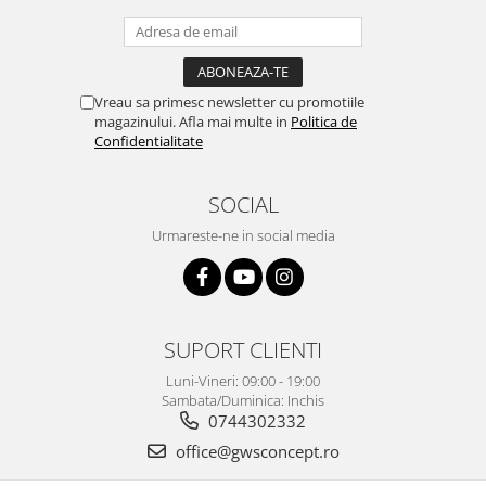
Vreau sa primesc newsletter cu promotiile
magazinului. Afla mai multe in
Politica de
Confidentialitate
SOCIAL
Urmareste-ne in social media
SUPORT CLIENTI
Luni-Vineri: 09:00 - 19:00
Sambata/Duminica: Inchis
0744302332
office@gwsconcept.ro