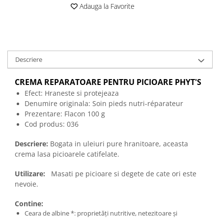
Adauga la Favorite
Descriere
CREMA REPARATOARE PENTRU PICIOARE PHYT'S
Efect: Hraneste si protejeaza
Denumire originala:
Soin pieds nutri-réparateur
Prezentare: Flacon 100 g
Cod produs: 036
Descriere:
Bogata in uleiuri pure hranitoare, aceasta
crema lasa picioarele catifelate.
Utilizare:
Masati pe picioare si degete de cate ori este
nevoie.
Contine:
Ceara de albine *: proprietăți nutritive, netezitoare și