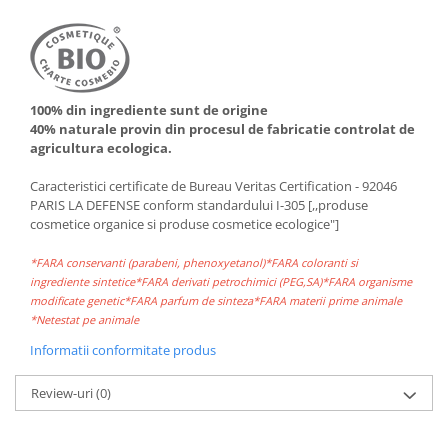
100% din ingrediente sunt de origine
40% naturale provin din procesul de fabricatie controlat de
agricultura ecologica.
Caracteristici certificate de Bureau Veritas Certification - 92046
PARIS LA DEFENSE conform standardului I-305 [,,produse
cosmetice organice si produse cosmetice ecologice"]
*FARA conservanti (parabeni, phenoxyetanol)*FARA coloranti si
ingrediente sintetice*FARA derivati petrochimici (PEG,SA)*FARA organisme
modificate genetic*FARA parfum de sinteza*FARA materii prime animale
*Netestat pe animale
Informatii conformitate produs
Review-uri
(0)