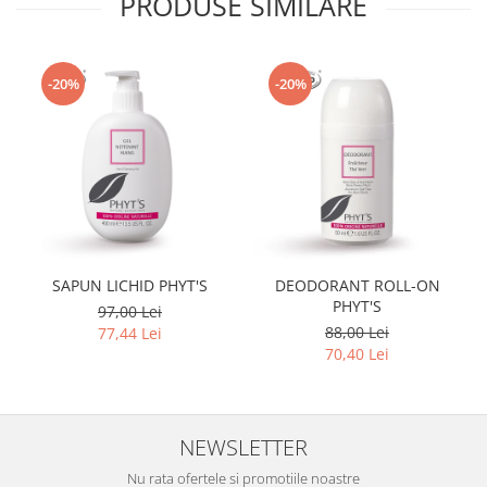
PRODUSE SIMILARE
-20%
-20%
SAPUN LICHID PHYT'S
DEODORANT ROLL-ON
PHYT'S
97,00 Lei
88,00 Lei
77,44 Lei
70,40 Lei
NEWSLETTER
Nu rata ofertele si promotiile noastre