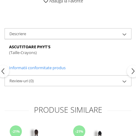
Adauga la Favorite
Descriere
ASCUTITOARE PHYT'S
(Taille-Crayons)
Informatii conformitate produs
Review-uri
(0)
PRODUSE SIMILARE
-21%
-21%