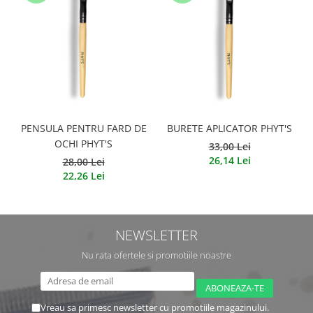
PENSULA PENTRU FARD DE
BURETE APLICATOR PHYT'S
OCHI PHYT'S
33,00 Lei
26,14 Lei
28,00 Lei
22,26 Lei
NEWSLETTER
Nu rata ofertele si promotiile noastre
Vreau sa primesc newsletter cu promotiile magazinului.