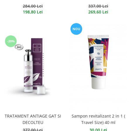
284,00 Lei
337,00 Lei
198,80 Lei
269,60 Lei
NOU
-20%
TRATAMENT ANTIAGE GAT SI
Sampon revitalizant 2 in 1 (
DECOLTEU
Travel Size) 40 ml
377,00 Lei
30,00 Lei