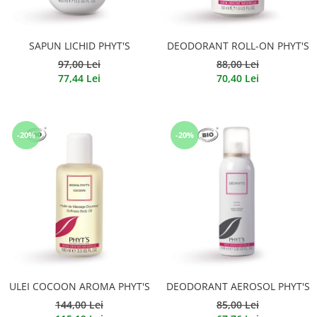
SAPUN LICHID PHYT'S
DEODORANT ROLL-ON PHYT'S
97,00 Lei
88,00 Lei
77,44 Lei
70,40 Lei
-20%
-20%
ULEI COCOON AROMA PHYT'S
DEODORANT AEROSOL PHYT'S
144,00 Lei
85,00 Lei