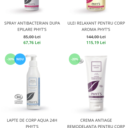
SPRAY ANTIBACTERIAN DUPA
ULEI RELAXANT PENTRU CORP
EPILARE PHYT'S
AROMA PHYT'S
85,00 Lei
144,00 Lei
67,76 Lei
115,19 Lei
-30%
NOU
-20%
LAPTE DE CORP AQUA 24H
CREMA ANTIAGE
PHYT'S
REMODELANTA PENTRU CORP