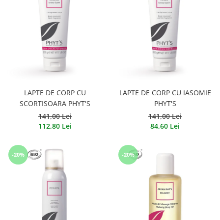
LAPTE DE CORP CU
LAPTE DE CORP CU IASOMIE
SCORTISOARA PHYT'S
PHYT'S
141,00 Lei
141,00 Lei
112,80 Lei
84,60 Lei
-20%
-20%