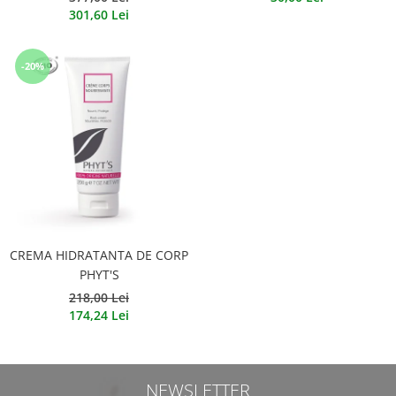
301,60 Lei
-20%
CREMA HIDRATANTA DE CORP
PHYT'S
218,00 Lei
174,24 Lei
NEWSLETTER