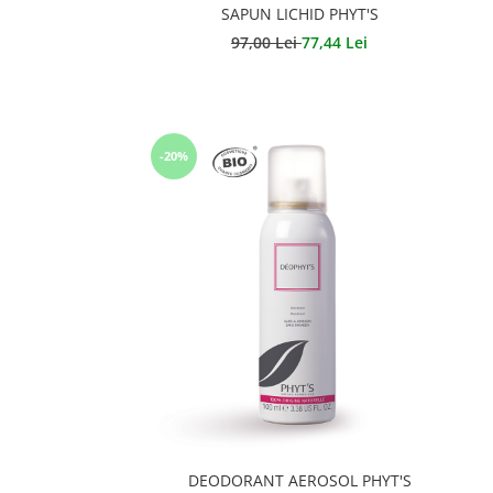
SAPUN LICHID PHYT'S
97,00 Lei
77,44 Lei
-20%
DEODORANT AEROSOL PHYT'S