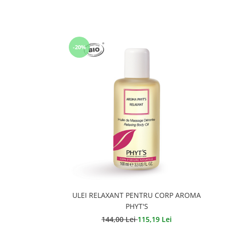
-20%
ULEI RELAXANT PENTRU CORP AROMA
PHYT'S
144,00 Lei
115,19 Lei