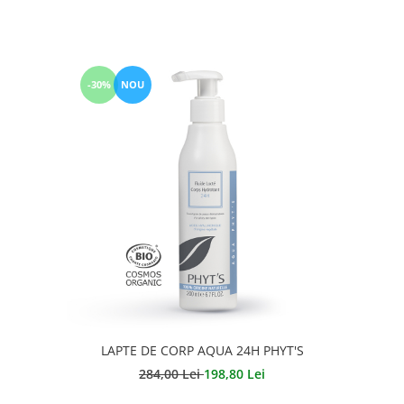
-30%
NOU
LAPTE DE CORP AQUA 24H PHYT'S
284,00 Lei
198,80 Lei