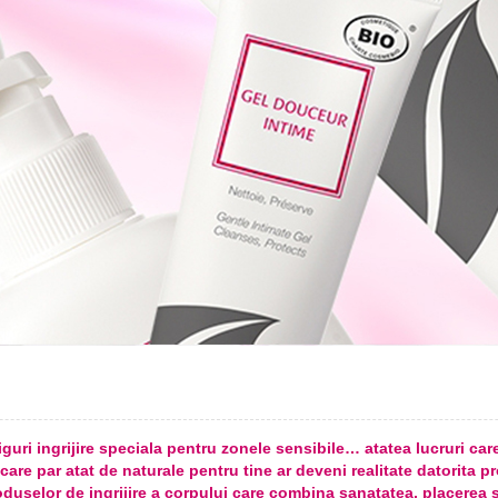
siguri ingrijire speciala pentru zonele sensibile… atatea lucruri ca
 care par atat de naturale pentru tine ar deveni realitate datorita 
oduselor de ingrijire a corpului care combina sanatatea, placerea 