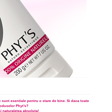
re sunt esentiale pentru o stare de bine. Si daca toate
produselor Phyt’s?
si naturaletea absoluta!