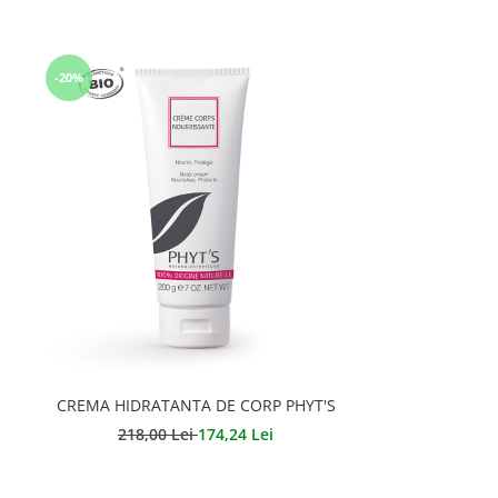
-20%
CREMA HIDRATANTA DE CORP PHYT'S
218,00 Lei
174,24 Lei