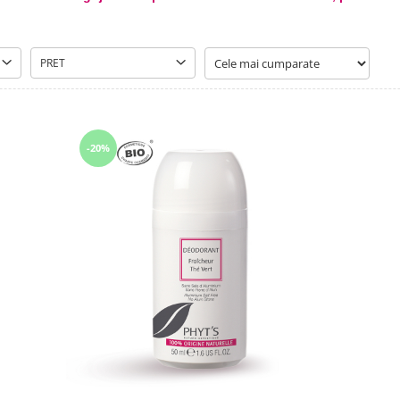
PRET
-20%