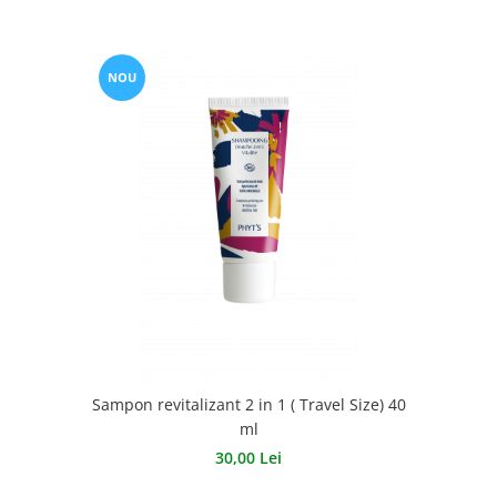
NOU
Sampon revitalizant 2 in 1 ( Travel Size) 40
ml
30,00 Lei