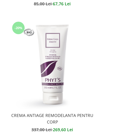
85,00 Lei
67,76 Lei
-20%
CREMA ANTIAGE REMODELANTA PENTRU
CORP
337,00 Lei
269,60 Lei