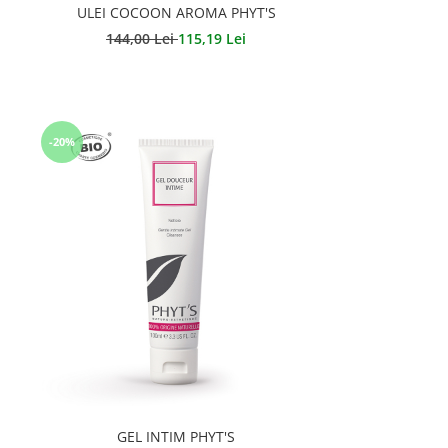
ULEI COCOON AROMA PHYT'S
144,00 Lei
115,19 Lei
-20%
GEL INTIM PHYT'S