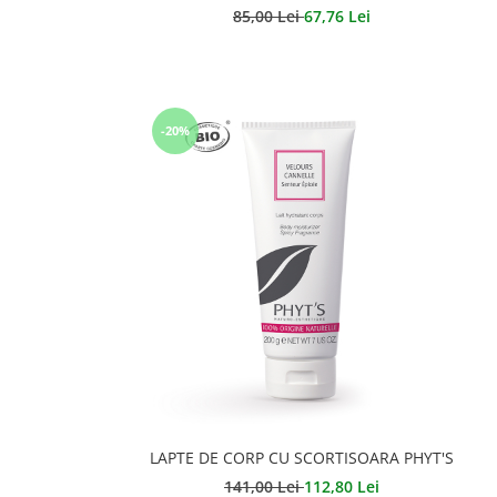
85,00 Lei
67,76 Lei
-20%
LAPTE DE CORP CU SCORTISOARA PHYT'S
141,00 Lei
112,80 Lei