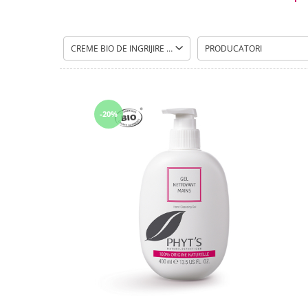
CREME BIO DE INGRIJIRE SI PROTECTIE
PRODUCATORI
-20%