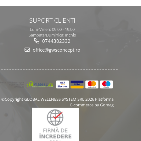
SUPORT CLIENTI
Luni-Vineri: 09:00 - 19:00
Sambata/Duminica: Inchis
0744302332
office@gwsconcept.ro
©Copyright GLOBAL WELLNESS SYSTEM SRL 2026
Platforma
E-commerce by Gomag