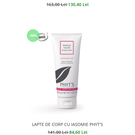
163,00 Lei
130,40 Lei
-40%
LAPTE DE CORP CU IASOMIE PHYT'S
141,00 Lei
84,60 Lei