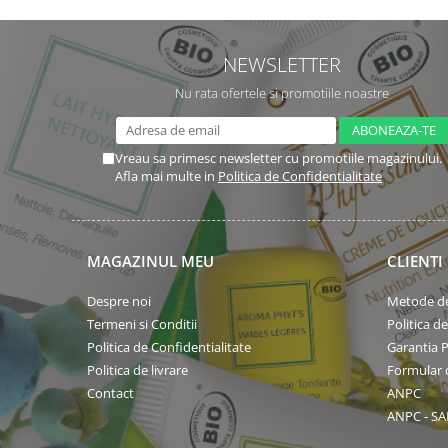
NEWSLETTER
Nu rata ofertele si promotiile noastre
Vreau sa primesc newsletter cu promotiile magazinului.
Afla mai multe in
Politica de Confidentialitate
MAGAZINUL MEU
CLIENTI
Despre noi
Metode de
Termeni si Conditii
Politica d
Politica de Confidentialitate
Garantia 
Politica de livrare
Formular 
Contact
ANPC
ANPC - SA