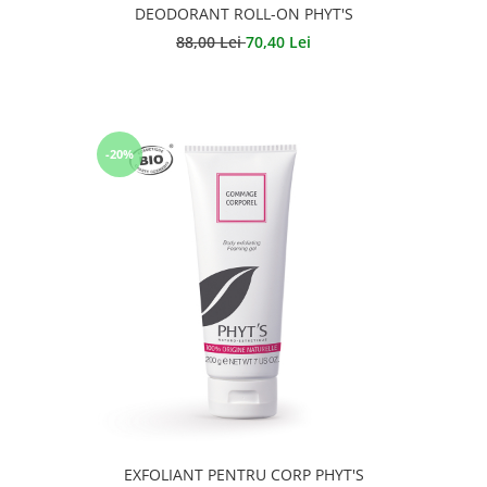
DEODORANT ROLL-ON PHYT'S
88,00 Lei
70,40 Lei
-20%
EXFOLIANT PENTRU CORP PHYT'S